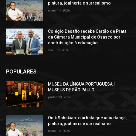
pintura, joalheria e surrealismo
maio 14, 2026
Colégio Desafio recebe Cartão de Prata
da Câmara Municipal de Osasco por
contribuição à educação
abril 10, 2026
POPULARES
MUSEU DA LÍNGUA PORTUGUESA |
MUSEUS DE SÃO PAULO
junho 20, 2026
Onik Sahakian: o artista que uniu dança,
pintura, joalheria e surrealismo
maio 14, 2026