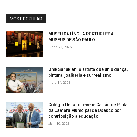
MOST POPULAR
MUSEU DA LÍNGUA PORTUGUESA |
MUSEUS DE SÃO PAULO
junho 20, 2026
Onik Sahakian: o artista que uniu dança,
pintura, joalheria e surrealismo
maio 14, 2026
Colégio Desafio recebe Cartão de Prata
da Câmara Municipal de Osasco por
contribuição à educação
abril 10, 2026