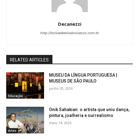
Decanezzi
http://bolsadeestudoosasco.com.br
RELATED ARTICLES
MUSEU DA LÍNGUA PORTUGUESA |
MUSEUS DE SÃO PAULO
junho 20, 2026
Educação
Onik Sahakian: o artista que uniu dança,
pintura, joalheria e surrealismo
maio 14, 2026
Artes