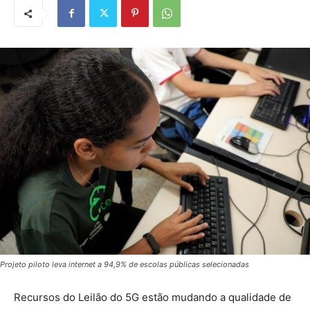
Projeto piloto leva internet a 94,9% de escolas públicas selecionadas
Recursos do Leilão do 5G estão mudando a qualidade de