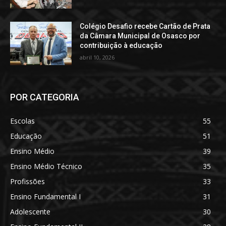
Colégio Desafio recebe Cartão de Prata
da Câmara Municipal de Osasco por
contribuição à educação
abril 10, 2026
POR CATEGORIA
Escolas
55
Educação
51
Ensino Médio
39
Ensino Médio Técnico
35
Profissões
33
Ensino Fundamental I
31
Adolescente
30