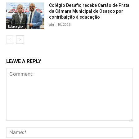
Colégio Desafio recebe Cartão de Prata
da Câmara Municipal de Osasco por
contribuição à educação
abril 10, 2026
Educação
LEAVE A REPLY
Comment:
Na