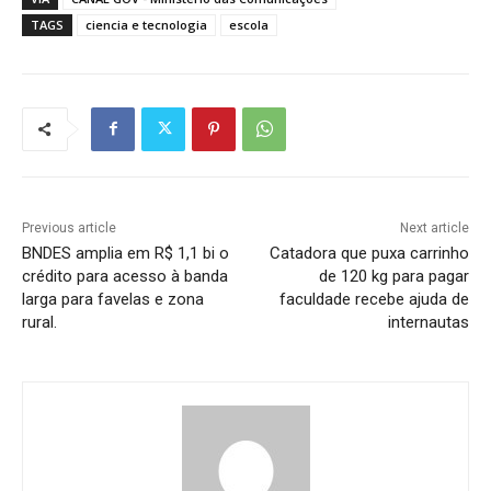
TAGS
ciencia e tecnologia
escola
Previous article
Next article
BNDES amplia em R$ 1,1 bi o
Catadora que puxa carrinho
crédito para acesso à banda
de 120 kg para pagar
larga para favelas e zona
faculdade recebe ajuda de
rural.
internautas