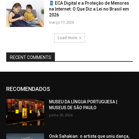
ECA Digital e a Proteção de Menores
na Internet: O Que Diz a Lei no Brasil em
2026
março 17, 2026
Load more
RECENT COMMENTS
RECOMENDADOS
MUSEU DA LÍNGUA PORTUGUESA |
MUSEUS DE SÃO PAULO
junho 20, 2026
Onik Sahakian: o artista que uniu dança,