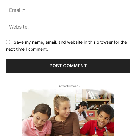
Ema
Web
Save my name, email, and website in this browser for the
next time I comment.
- Advertisment -