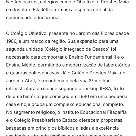
Nestes bairros, colégios como o Objetivo, o Prestes Maia
e o Instituto Filadélfia formam a espinha dorsal da
comunidade educacional.
O Colégio Objetivo, presente no Jardim das Flores desde
1986, é um marco da região. Sua expansão para uma
segunda unidade (Colégio Integrado de Osasco) foi
necessária para comportar o Ensino Fundamental II e o
Ensino Médio, permitindo a modernização de laboratórios
e quadras poliesportivas.
Já o Colégio Prestes Maia, no
Jardim d’Abril, é reconhecido pela sua 2ª melhor
infraestrutura da cidade segundo o ranking IIESA, fruto
de uma história que começou em 1980 em uma pequena
casa e hoje ocupa um complexo educacional completo.
No segmento religioso, o Instituto Educacional Filadélfia
e o Colégio Presbiteriano Espaço oferecem propostas
baseadas em princípios bíblicos aliadas à excelência
acadêmica, atraindo famílias que priorizam a formação