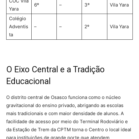
COC Vila
6º
–
3º
Vila Yara
Yara
Colégio
Adventis
–
–
2º
Vila Yara
ta
O Eixo Central e a Tradição
Educacional
O distrito central de Osasco funciona como o núcleo
gravitacional do ensino privado, abrigando as escolas
mais tradicionais e com maior densidade de alunos. A
facilidade de acesso por meio do Terminal Rodoviário e
da Estação de Trem da CPTM torna o Centro o local ideal
para instituições de grande porte que atendem