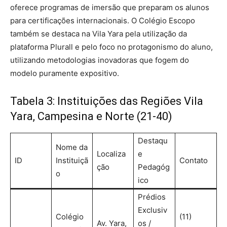
oferece programas de imersão que preparam os alunos
para certificações internacionais.
O Colégio Escopo
também se destaca na Vila Yara pela utilização da
plataforma Plurall e pelo foco no protagonismo do aluno,
utilizando metodologias inovadoras que fogem do
modelo puramente expositivo.
Tabela 3: Instituições das Regiões Vila
Yara, Campesina e Norte (21-40)
Destaqu
Nome da
Localiza
e
ID
Instituiçã
Contato
ção
Pedagóg
o
ico
Prédios
Exclusiv
Colégio
(11)
Av. Yara,
os /