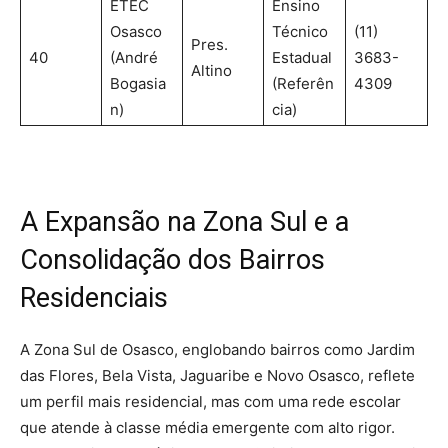
ETEC
Ensino
Osasco
Técnico
(11)
Pres.
40
(André
Estadual
3683-
Altino
Bogasia
(Referên
4309
n)
cia)
A Expansão na Zona Sul e a
Consolidação dos Bairros
Residenciais
A Zona Sul de Osasco, englobando bairros como Jardim
das Flores, Bela Vista, Jaguaribe e Novo Osasco, reflete
um perfil mais residencial, mas com uma rede escolar
que atende à classe média emergente com alto rigor.