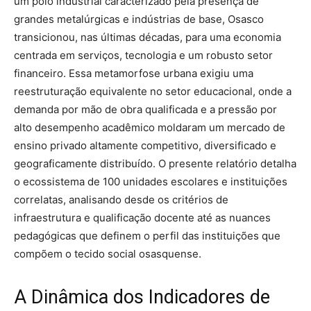
um polo industrial caracterizado pela presença de
grandes metalúrgicas e indústrias de base, Osasco
transicionou, nas últimas décadas, para uma economia
centrada em serviços, tecnologia e um robusto setor
financeiro.
Essa metamorfose urbana exigiu uma
reestruturação equivalente no setor educacional, onde a
demanda por mão de obra qualificada e a pressão por
alto desempenho acadêmico moldaram um mercado de
ensino privado altamente competitivo, diversificado e
geograficamente distribuído.
O presente relatório detalha
o ecossistema de 100 unidades escolares e instituições
correlatas, analisando desde os critérios de
infraestrutura e qualificação docente até as nuances
pedagógicas que definem o perfil das instituições que
compõem o tecido social osasquense.
A Dinâmica dos Indicadores de