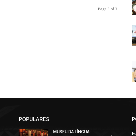
Page 3 of 3
POPULARES
P
MUSEU DA LÍNGUA
Es