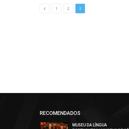
1
2
3
RECOMENDADOS
MUSEU DA LÍNGUA