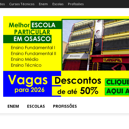
dos
Cursos Técnicos
Enem
Escolas
Profissões
ENEM
ESCOLAS
PROFISSÕES