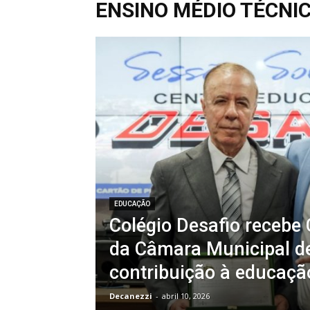
ENSINO MÉDIO TÉCNI
EDUCAÇÃO
Colégio Desafio recebe 
da Câmara Municipal d
contribuição à educaçã
Decanezzi
-
abril 10, 2026