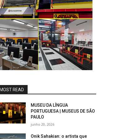
MOST READ
MUSEU DA LÍNGUA
PORTUGUESA | MUSEUS DE SÃO
PAULO
junho 20, 2026
Onik Sahakian: o artista que