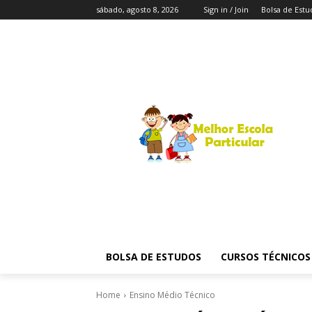
sábado, agosto 8, 2026
Sign in / Join
Bolsa de Estu
BOLSA DE ESTUDOS
CURSOS TÉCNICOS
Home
Ensino Médio Técnico