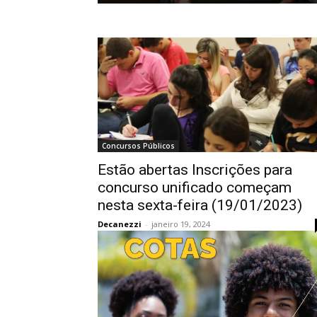
Concursos Públicos
Estão abertas Inscrições para
concurso unificado começam
nesta sexta-feira (19/01/2023)
Decanezzi
-
janeiro 19, 2024