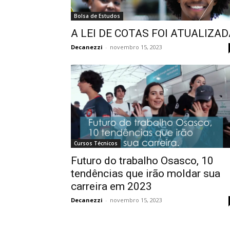
Bolsa de Estudos
A LEI DE COTAS FOI ATUALIZAD
Decanezzi
-
novembro 15, 2023
Cursos Técnicos
Futuro do trabalho Osasco, 10
tendências que irão moldar sua
carreira em 2023
Decanezzi
-
novembro 15, 2023