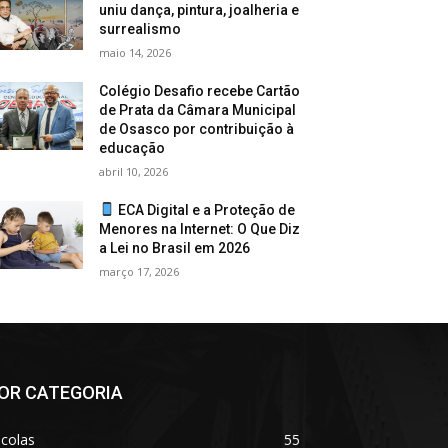
uniu dança, pintura, joalheria e
surrealismo
maio 14, 2026
Colégio Desafio recebe Cartão
de Prata da Câmara Municipal
de Osasco por contribuição à
educação
abril 10, 2026
ECA Digital e a Proteção de
Menores na Internet: O Que Diz
a Lei no Brasil em 2026
março 17, 2026
OR CATEGORIA
colas
55